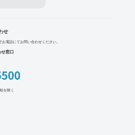
わせ
でお電話にてお問い合わせください。
わせ窓口
5500
時
始を除く