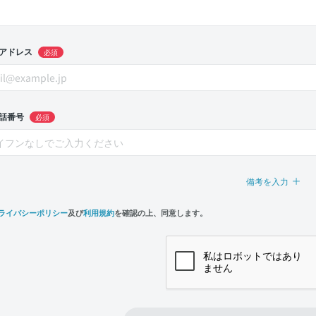
アドレス
必須
話番号
必須
備考を入力
ライバシーポリシー
及び
利用規約
を確認の上、同意します。
n,
e