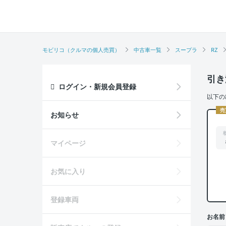
モビリコ（クルマの個人売買）
中古車一覧
スープラ
RZ
引き
ログイン・新規会員登録
以下の
売
お知らせ
マイページ
お気に入り
登録車両
お名前