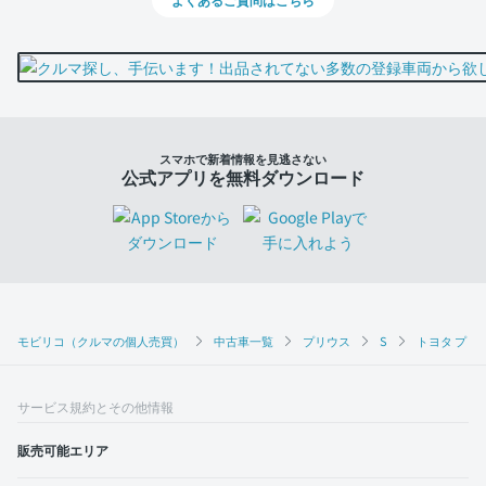
スマホで新着情報を見逃さない
公式アプリを無料ダウンロード
モビリコ（クルマの個人売買）
中古車一覧
プリウス
S
トヨタ プリウ
サービス規約とその他情報
販売可能エリア