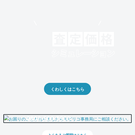
モビリコでクルマを売りたい方
クルマの将来的な価値を予測！
出品や下取りの際の参考に。
くわしくはこちら
0800-500-5500
よくあるご質問はこちら