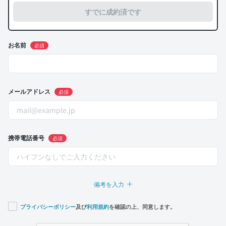
すでに成約済です
お名前
必須
メールアドレス
必須
携帯電話番号
必須
備考を入力
プライバシーポリシー
及び
利用規約
を確認の上、同意します。