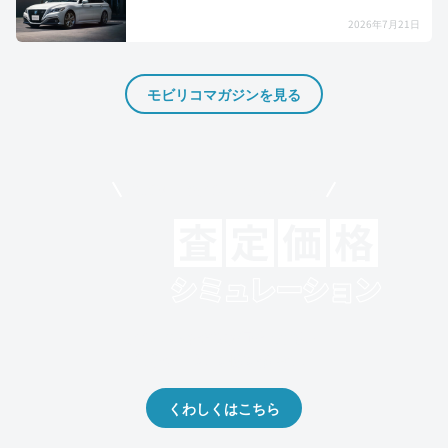
2026年7月21日
モビリコマガジンを見る
モビリコでクルマを売りたい方
クルマの将来的な価値を予測！
出品や下取りの際の参考に。
くわしくはこちら