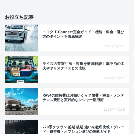
お役立ち記事
トヨタ T-Connect完全ガイド：機能・料金・選び
方のポイントを徹底解説
2026年7月21日
ライズの荷室寸法・容量を徹底解説！車中泊の工
夫やヤリスクロスとの比較
2026年7月21日
RAV4の維持費は月額いくら？燃費・税金・メンテ
ナンス費用と実践的なレジャー活用術
2026年7月21日
220系クラウン 前期 後期 違いを徹底比較！グレー
ド・維持費・オプション選びの攻略ガイド