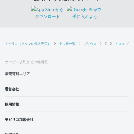
モビリコ（クルマの個人売買）
中古車一覧
プリウス
Z
トヨタ プリウ
サービス規約とその他情報
販売可能エリア
運営会社
採用情報
モビリコ加盟会社