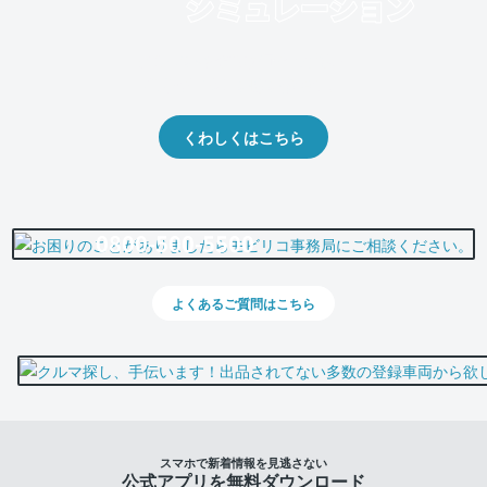
クルマの将来的な価値を予測！
出品や下取りの際の参考に。
くわしくはこちら
0800-500-5500
よくあるご質問はこちら
スマホで新着情報を見逃さない
公式アプリを無料ダウンロード