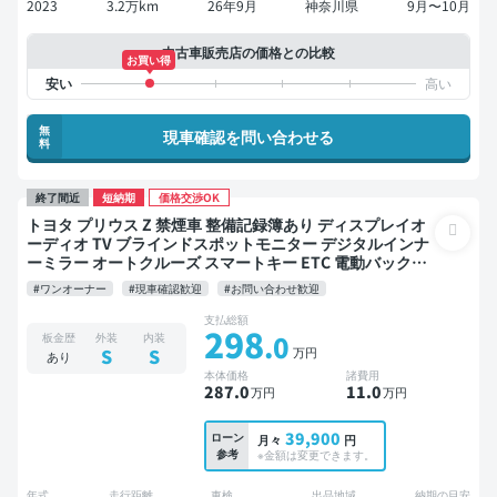
2023
3.2万km
26年9月
神奈川県
9月〜10月
中古車販売店の価格との比較
お買い得
無
現車確認を問い合わせる
料
終了間近
短納期
価格交渉OK
トヨタ プリウス Z 禁煙車 整備記録簿あり ディスプレイオ
ーディオ TV ブラインドスポットモニター デジタルインナ
ーミラー オートクルーズ スマートキー ETC 電動バックド
ア バックモニター 全方位カメラ ドライブレコーダー 衝突
#ワンオーナー
#現車確認歓迎
#お問い合わせ歓迎
軽減
支払総額
298
.0
板金歴
外装
内装
万円
S
S
あり
本体価格
諸費用
287
.0
11
.0
万円
万円
39,900
ローン
月々
円
参考
※金額は変更できます。
年式
走行距離
車検
出品地域
納期の目安