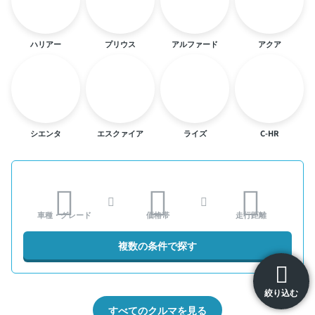
ハリアー
プリウス
アルファード
アクア
シエンタ
エスクァイア
ライズ
C-HR
車種・グレード
価格帯
走行距離
複数の条件で探す
絞り込む
すべてのクルマを見る