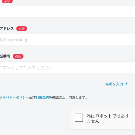
必須
アドレス
必須
話番号
必須
備考を入力
ライバシーポリシー
及び
利用規約
を確認の上、同意します。
n,
e