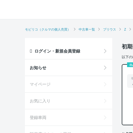
モビリコ（クルマの個人売買）
中古車一覧
プリウス
Z
初期
ログイン・新規会員登録
以下の
出
お知らせ
マイページ
お気に入り
登録車両