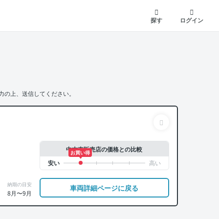
探す
ログイン
力の上、送信してください。
中古車販売店の価格との比較
お買い得
納期の目安
車両詳細ページに戻る
8月〜9月