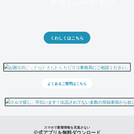
クルマの将来的な価値を予測！
出品や下取りの際の参考に。
くわしくはこちら
0800-500-5500
よくあるご質問はこちら
スマホで新着情報を見逃さない
公式アプリを無料ダウンロード