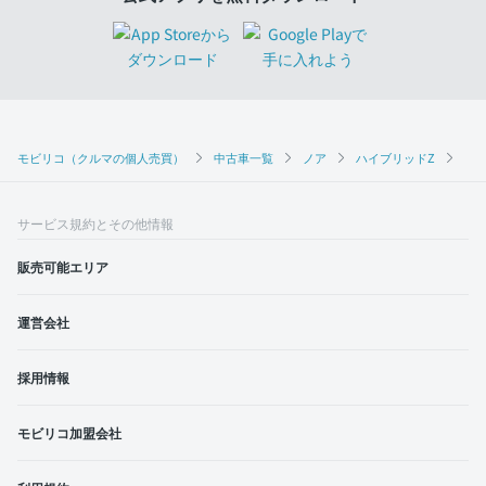
モビリコ（クルマの個人売買）
中古車一覧
ノア
ハイブリッドZ
トヨ
サービス規約とその他情報
販売可能エリア
運営会社
採用情報
モビリコ加盟会社