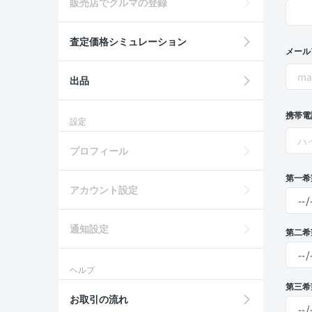
販売店でクルマの登録
査定価格シミュレーション
メール
出品
携帯電
設定
プロフィール
第一希
アカウント設定
通知設定
第二希
ヘルプ
第三希
お取引の流れ