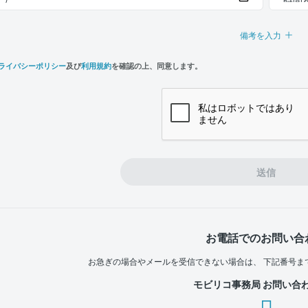
備考を入力
ライバシーポリシー
及び
利用規約
を確認の上、同意します。
n,
e
送信
お電話でのお問い合
お急ぎの場合やメールを受信できない場合は、
下記番号ま
モビリコ事務局 お問い合