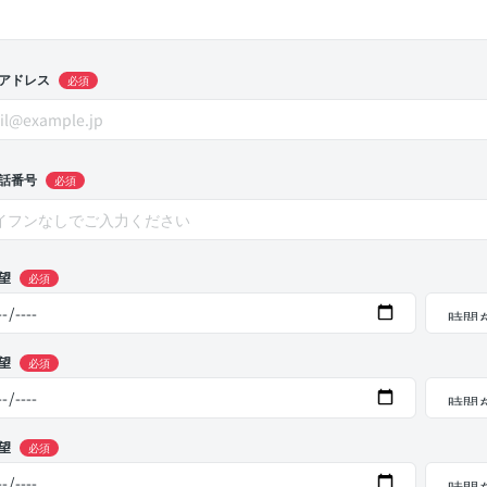
アドレス
必須
話番号
必須
望
必須
望
必須
望
必須