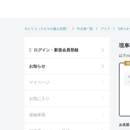
モビリコ（クルマの個人売買）
中古車一覧
アクア
GRスポ
現車
ログイン・新規会員登録
以下の
売
お知らせ
マイページ
お気に入り
登録車両
お名前