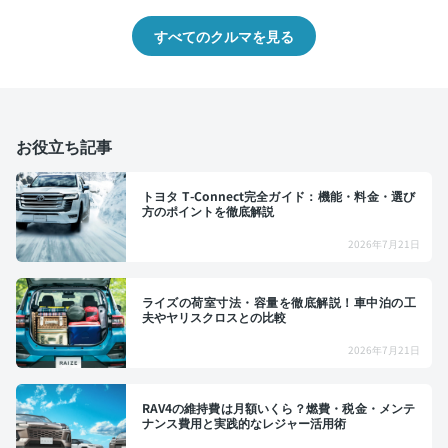
すべてのクルマを見る
お役立ち記事
トヨタ T-Connect完全ガイド：機能・料金・選び
方のポイントを徹底解説
2026年7月21日
ライズの荷室寸法・容量を徹底解説！車中泊の工
夫やヤリスクロスとの比較
2026年7月21日
RAV4の維持費は月額いくら？燃費・税金・メンテ
ナンス費用と実践的なレジャー活用術