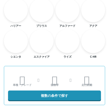
ハリアー
プリウス
アルファード
アクア
シエンタ
エスクァイア
ライズ
C-HR
車種・グレード
価格帯
走行距離
複数の条件で探す