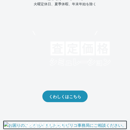
火曜定休日、夏季休暇、年末年始を除く
モビリコでクルマを売りたい方
クルマの将来的な価値を予測！
出品や下取りの際の参考に。
くわしくはこちら
0800-500-5500