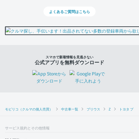
よくあるご質問はこちら
スマホで新着情報を見逃さない
公式アプリを無料ダウンロード
モビリコ（クルマの個人売買）
中古車一覧
プリウス
Z
トヨタ プリウ
サービス規約とその他情報