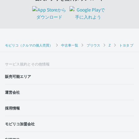
モビリコ（クルマの個人売買）
中古車一覧
プリウス
Z
トヨタ プリウ
サービス規約とその他情報
販売可能エリア
運営会社
採用情報
モビリコ加盟会社