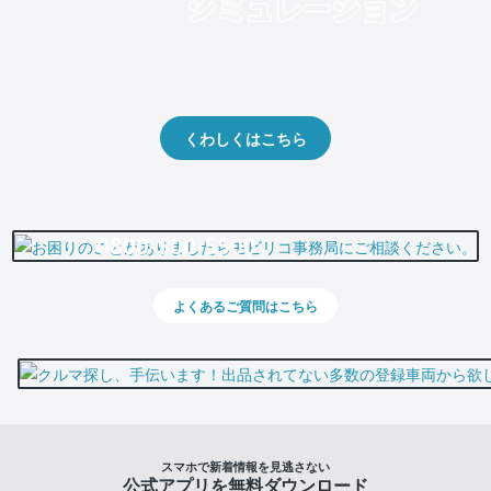
クルマの将来的な価値を予測！
出品や下取りの際の参考に。
くわしくはこちら
0800-500-5500
よくあるご質問はこちら
スマホで新着情報を見逃さない
公式アプリを無料ダウンロード