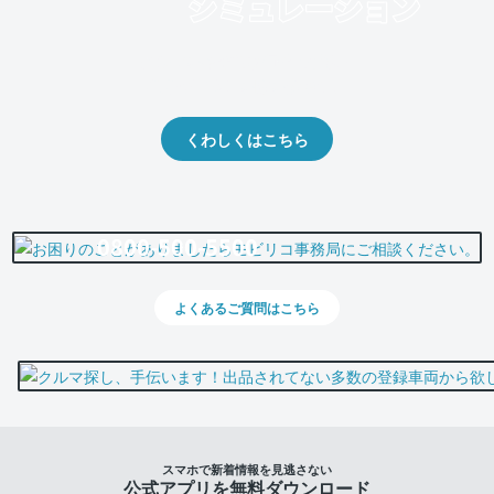
クルマの将来的な価値を予測！
出品や下取りの際の参考に。
くわしくはこちら
0800-500-5500
よくあるご質問はこちら
スマホで新着情報を見逃さない
公式アプリを無料ダウンロード