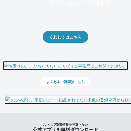
クルマの将来的な価値を予測！
出品や下取りの際の参考に。
くわしくはこちら
0800-500-5500
よくあるご質問はこちら
スマホで新着情報を見逃さない
公式アプリを無料ダウンロード