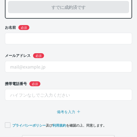
すでに成約済です
お名前
必須
メールアドレス
必須
携帯電話番号
必須
備考を入力
プライバシーポリシー
及び
利用規約
を確認の上、同意します。