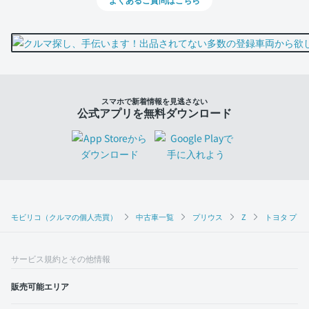
スマホで新着情報を見逃さない
公式アプリを無料ダウンロード
モビリコ（クルマの個人売買）
中古車一覧
プリウス
Z
トヨタ プリウ
サービス規約とその他情報
販売可能エリア