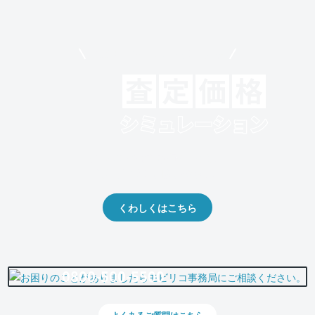
モビリコでクルマを売りたい方
クルマの将来的な価値を予測！
出品や下取りの際の参考に。
くわしくはこちら
0800-500-5500
よくあるご質問はこちら