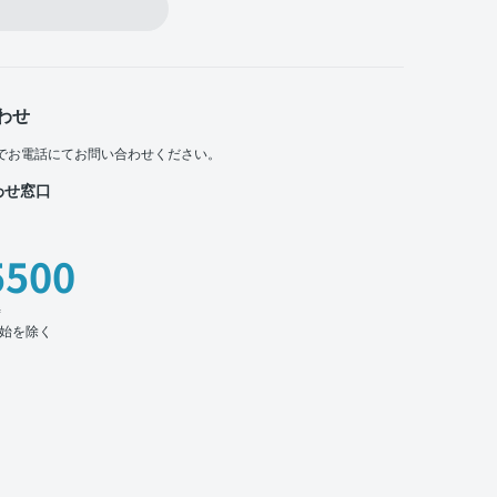
わせ
でお電話にてお問い合わせください。
わせ窓口
5500
時
始を除く