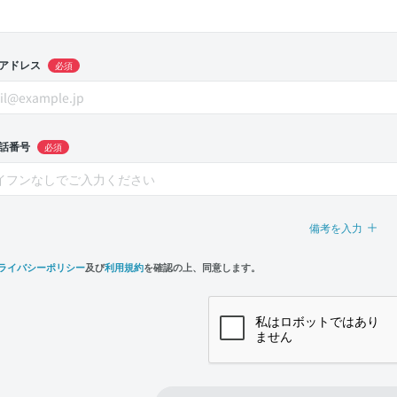
アドレス
必須
話番号
必須
備考を入力
ライバシーポリシー
及び
利用規約
を確認の上、同意します。
n,
e