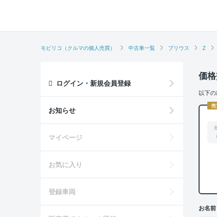
モビリコ（クルマの個人売買）
中古車一覧
プリウス
Z
価格
ログイン・新規会員登録
以下の
売
お知らせ
マイページ
お気に入り
登録車両
お名前