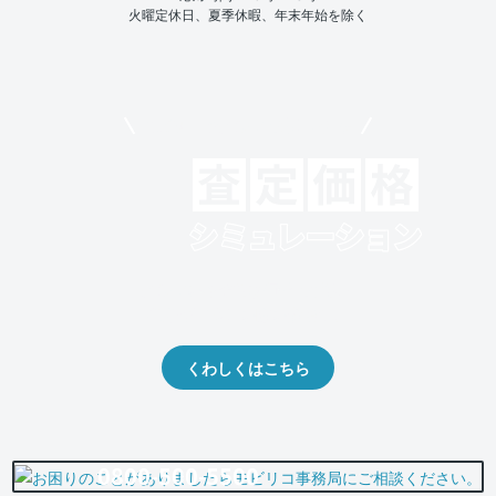
火曜定休日、夏季休暇、年末年始を除く
モビリコでクルマを売りたい方
クルマの将来的な価値を予測！
出品や下取りの際の参考に。
くわしくはこちら
0800-500-5500