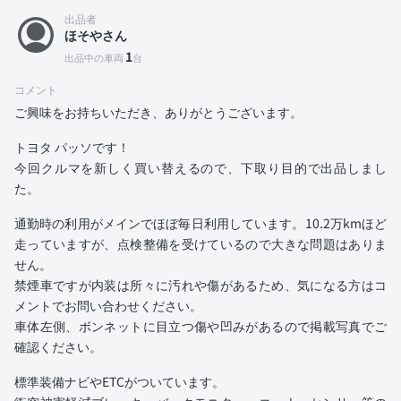
出品者
ほそやさん
1
出品中の車両
台
コメント
ご興味をお持ちいただき、ありがとうございます。
トヨタ パッソです！
今回クルマを新しく買い替えるので、下取り目的で出品しまし
た。
通勤時の利用がメインでほぼ毎日利用しています。10.2万kmほど
走っていますが、点検整備を受けているので大きな問題はありま
せん。
禁煙車ですが内装は所々に汚れや傷があるため、気になる方はコ
メントでお問い合わせください。
車体左側、ボンネットに目立つ傷や凹みがあるので掲載写真でご
確認ください。
標準装備ナビやETCがついています。