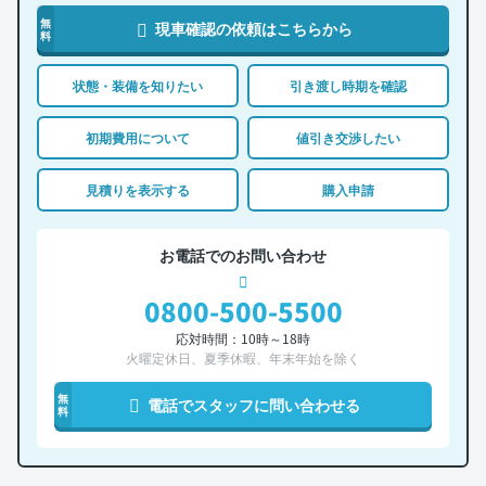
無
現車確認の依頼はこちらから
料
状態・装備を知りたい
引き渡し時期を確認
初期費用について
値引き交渉したい
見積りを表示する
購入申請
お電話でのお問い合わせ
0800-500-5500
応対時間：10時～18時
火曜定休日、夏季休暇、年末年始を除く
無
電話でスタッフに問い合わせる
料