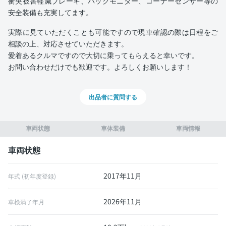
衝突被害軽減ブレーキ、バックモニター、コーナーセンサー等の
安全装備も充実してます。
実際に見ていただくことも可能ですので現車確認の際は日程をご
相談の上、対応させていただきます。
愛着あるクルマですので大切に乗ってもらえると幸いです。
お問い合わせだけでも歓迎です。よろしくお願いします！
出品者に質問する
車両状態
車体装備
車両情報
車両状態
2017年11月
年式 (初年度登録)
2026年11月
車検満了年月