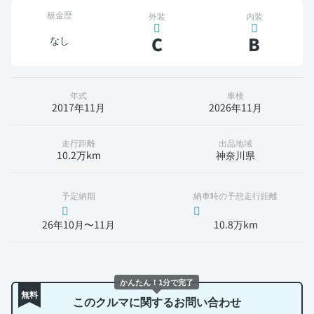
板金歴
外装
内装
C
B
なし
年式
車検
2017年11月
2026年11月
走行距離
出品地域
10.2万km
神奈川県
予定納期
納車時の予想走行距離
26年10月〜11月
10.8万km
かんたん！1分で完了
無料
このクルマに関するお問い合わせ