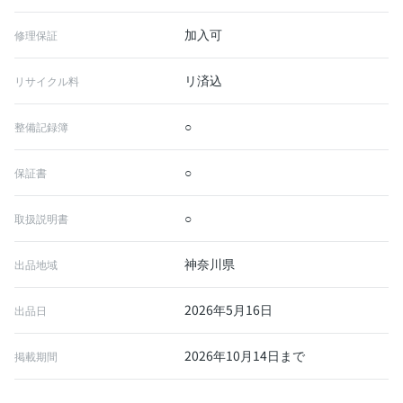
加入可
修理保証
リ済込
リサイクル料
○
整備記録簿
○
保証書
○
取扱説明書
神奈川県
出品地域
2026年5月16日
出品日
2026年10月14日まで
掲載期間