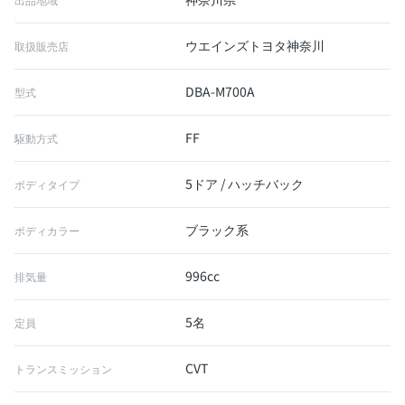
ウエインズトヨタ神奈川
取扱販売店
DBA-M700A
型式
FF
駆動方式
5ドア / ハッチバック
ボディタイプ
ブラック系
ボディカラー
996cc
排気量
5名
定員
CVT
トランスミッション