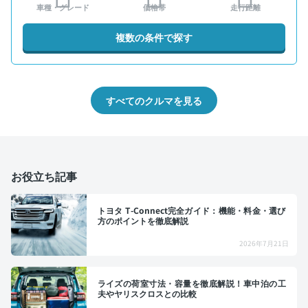
車種・グレード
価格帯
走行距離
複数の条件で探す
すべてのクルマを見る
お役立ち記事
トヨタ T-Connect完全ガイド：機能・料金・選び
方のポイントを徹底解説
2026年7月21日
ライズの荷室寸法・容量を徹底解説！車中泊の工
夫やヤリスクロスとの比較