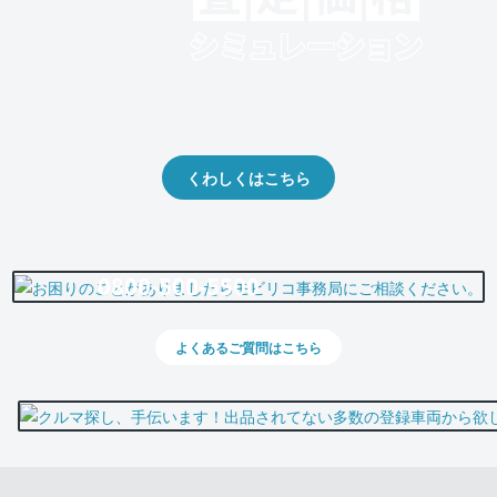
クルマの将来的な価値を予測！
出品や下取りの際の参考に。
くわしくはこちら
0800-500-5500
よくあるご質問はこちら