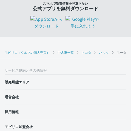
スマホで新着情報を見逃さない
公式アプリを無料ダウンロード
モビリコ（クルマの個人売買）
中古車一覧
トヨタ
パッソ
モーダ G
サービス規約とその他情報
販売可能エリア
運営会社
採用情報
モビリコ加盟会社