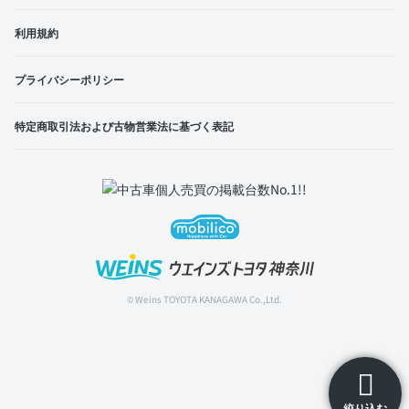
利用規約
プライバシーポリシー
特定商取引法および古物営業法に基づく表記
© Weins TOYOTA KANAGAWA Co.,Ltd.
絞り込む