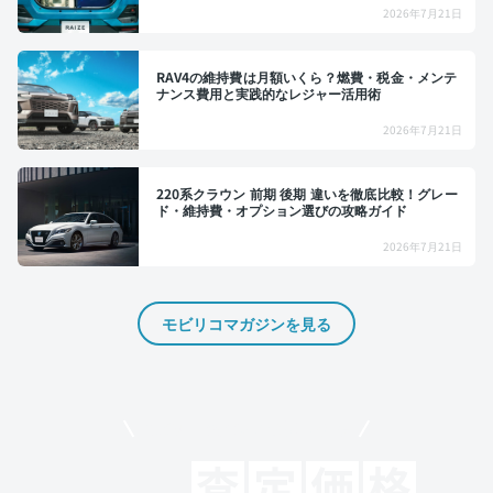
2026年7月21日
RAV4の維持費は月額いくら？燃費・税金・メンテ
ナンス費用と実践的なレジャー活用術
2026年7月21日
220系クラウン 前期 後期 違いを徹底比較！グレー
ド・維持費・オプション選びの攻略ガイド
2026年7月21日
モビリコマガジンを見る
モビリコでクルマを売りたい方