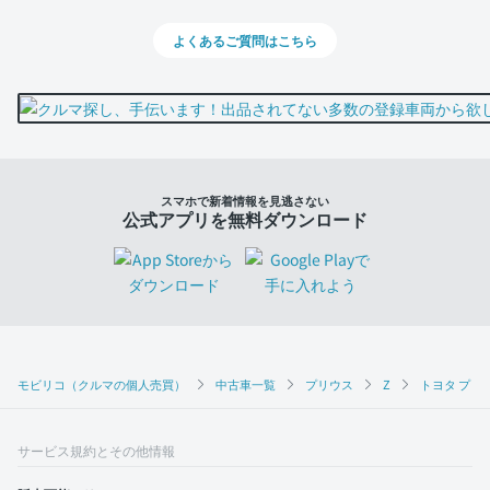
よくあるご質問はこちら
スマホで新着情報を見逃さない
公式アプリを無料ダウンロード
モビリコ（クルマの個人売買）
中古車一覧
プリウス
Z
トヨタ プリウ
サービス規約とその他情報