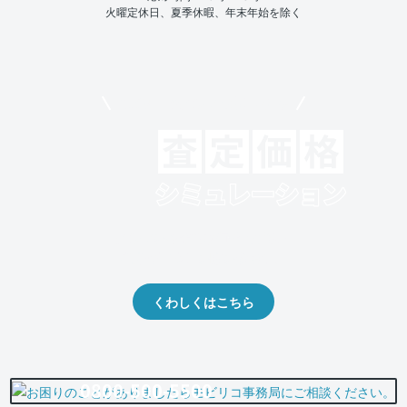
火曜定休日、夏季休暇、年末年始を除く
モビリコでクルマを売りたい方
クルマの将来的な価値を予測！
出品や下取りの際の参考に。
くわしくはこちら
0800-500-5500