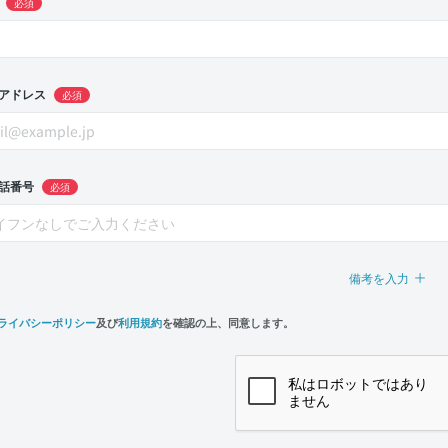
必須
アドレス
必須
話番号
必須
備考を入力
ライバシーポリシー
及び
利用規約
を確認の上、同意します。
n,
e