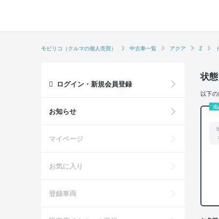
モビリコ（クルマの個人売買）
中古車一覧
アクア
Z
状態
ログイン・新規会員登録
以下の
出
お知らせ
マイページ
お気に入り
登録車両