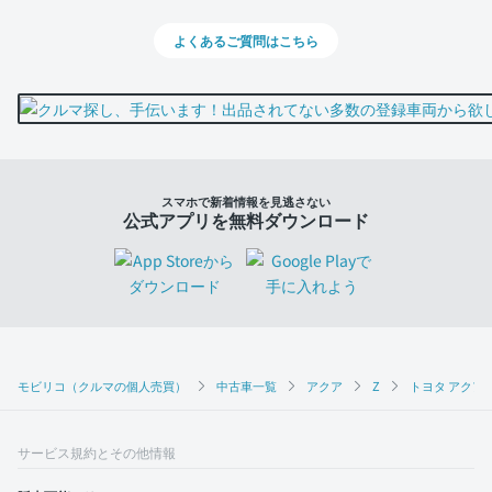
よくあるご質問はこちら
スマホで新着情報を見逃さない
公式アプリを無料ダウンロード
モビリコ（クルマの個人売買）
中古車一覧
アクア
Z
トヨタ アクア 
サービス規約とその他情報