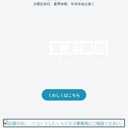
火曜定休日、夏季休暇、年末年始を除く
モビリコでクルマを売りたい方
クルマの将来的な価値を予測！
出品や下取りの際の参考に。
くわしくはこちら
0800-500-5500