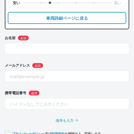
車両詳細ページに戻る
お名前
必須
メールアドレス
必須
携帯電話番号
必須
備考を入力
プライバシーポリシー
及び
利用規約
を確認の上、同意します。