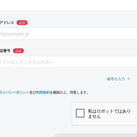
アドレス
必須
話番号
必須
備考を入力
ライバシーポリシー
及び
利用規約
を確認の上、同意します。
n,
e