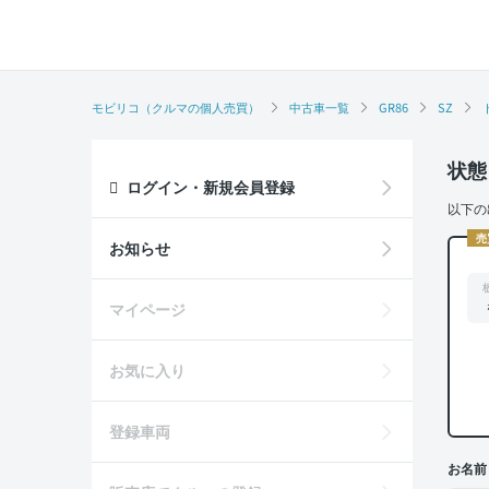
モビリコ（クルマの個人売買）
中古車一覧
GR86
SZ
状態
ログイン・新規会員登録
以下の
売
お知らせ
マイページ
お気に入り
登録車両
お名前