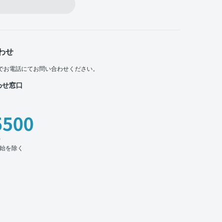
わせ
でお電話にてお問い合わせください。
わせ窓口
5500
時
始を除く