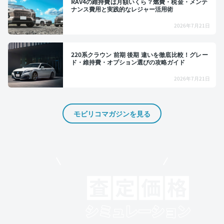
RAV4の維持費は月額いくら？燃費・税金・メンテ
ナンス費用と実践的なレジャー活用術
2026年7月21日
220系クラウン 前期 後期 違いを徹底比較！グレー
ド・維持費・オプション選びの攻略ガイド
2026年7月21日
モビリコマガジンを見る
モビリコでクルマを売りたい方