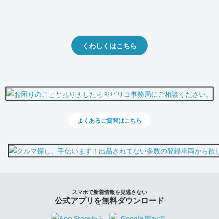
クルマの将来的な価値を予測！
出品や下取りの際の参考に。
くわしくはこちら
0800-500-5500
よくあるご質問はこちら
スマホで新着情報を見逃さない
公式アプリを無料ダウンロード