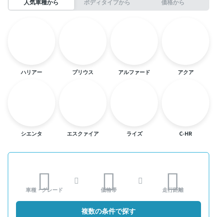
人気車種から
ボディタイプから
価格から
ハリアー
プリウス
アルファード
アクア
シエンタ
エスクァイア
ライズ
C-HR
車種・グレード
価格帯
走行距離
複数の条件で探す