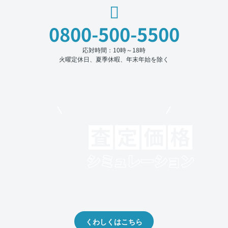
0800-500-5500
応対時間：10時～18時
火曜定休日、夏季休暇、年末年始を除く
モビリコでクルマを売りたい方
クルマの将来的な価値を予測！
出品や下取りの際の参考に。
くわしくはこちら