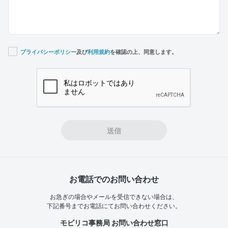
プライバシーポリシー
及び
利用規約
を確認の上、同意します。
If you
are a
human,
ignore
this
field
送信
お電話でのお問い合わせ
お急ぎの場合やメールを受信できない場合は、
下記番号までお電話にてお問い合わせください。
モビリコ事務局 お問い合わせ窓口