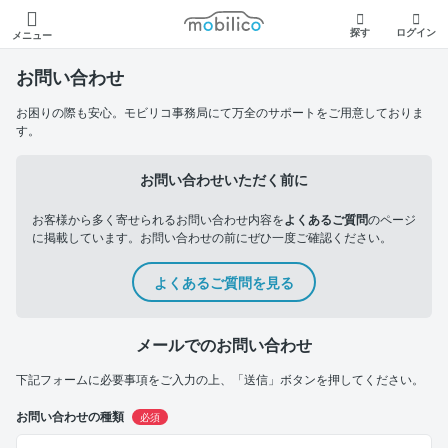
モビリコ
探す
ログイン
メニュー
お問い合わせ
お困りの際も安心。モビリコ事務局にて万全のサポートをご用意しておりま
す。
お問い合わせいただく前に
お客様から多く寄せられるお問い合わせ内容を
よくあるご質問
のページ
に掲載しています。お問い合わせの前にぜひ一度ご確認ください。
よくあるご質問を見る
メールでのお問い合わせ
下記フォームに必要事項をご入力の上、「送信」ボタンを押してください。
お問い合わせの種類
必須