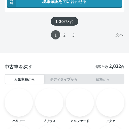
現車確認を問い合わせる
料
1-30
/
73
台
次へ
1
2
3
2,022
中古車を探す
掲載台数
台
人気車種から
ボディタイプから
価格から
ハリアー
プリウス
アルファード
アクア