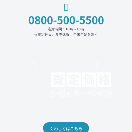
0800-500-5500
応対時間：10時～18時
火曜定休日、夏季休暇、年末年始を除く
モビリコでクルマを売りたい方
クルマの将来的な価値を予測！
出品や下取りの際の参考に。
くわしくはこちら