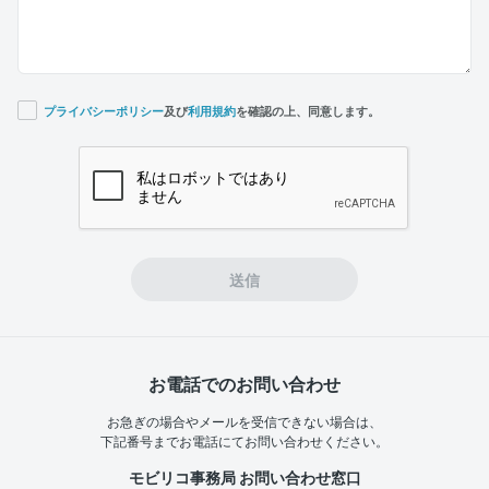
プライバシーポリシー
及び
利用規約
を確認の上、同意します。
If you
are a
human,
ignore
this
field
送信
お電話でのお問い合わせ
お急ぎの場合やメールを受信できない場合は、
下記番号までお電話にてお問い合わせください。
モビリコ事務局 お問い合わせ窓口