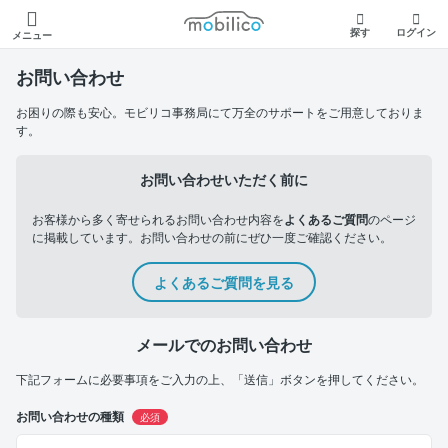
モビリコ
探す
ログイン
メニュー
お問い合わせ
お困りの際も安心。モビリコ事務局にて万全のサポートをご用意しておりま
す。
お問い合わせいただく前に
お客様から多く寄せられるお問い合わせ内容を
よくあるご質問
のページ
に掲載しています。お問い合わせの前にぜひ一度ご確認ください。
よくあるご質問を見る
メールでのお問い合わせ
下記フォームに必要事項をご入力の上、「送信」ボタンを押してください。
お問い合わせの種類
必須