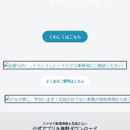
クルマの将来的な価値を予測！
出品や下取りの際の参考に。
くわしくはこちら
0800-500-5500
よくあるご質問はこちら
スマホで新着情報を見逃さない
公式アプリを無料ダウンロード