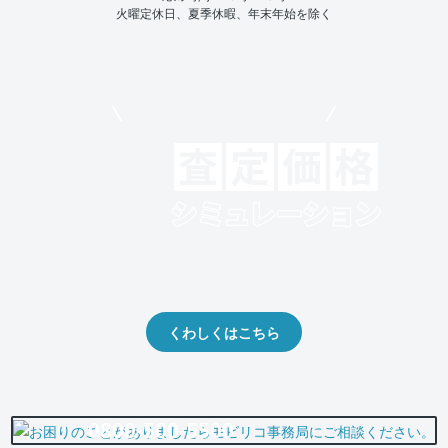
火曜定休日、夏季休暇、年末年始を除く
モビリコでクルマを売りたい方
クルマの将来的な価値を予測！
出品や下取りの際の参考に。
くわしくはこちら
0800-500-5500