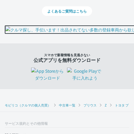
よくあるご質問はこちら
スマホで新着情報を見逃さない
公式アプリを無料ダウンロード
モビリコ（クルマの個人売買）
中古車一覧
プリウス
Z
トヨタ プリウ
サービス規約とその他情報