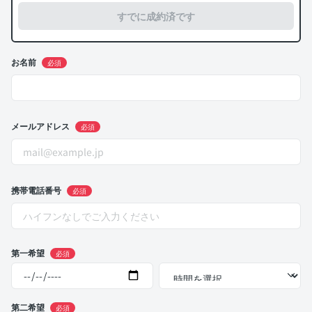
すでに成約済です
お名前
必須
メールアドレス
必須
携帯電話番号
必須
第一希望
必須
第二希望
必須