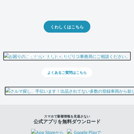
クルマの将来的な価値を予測！
出品や下取りの際の参考に。
くわしくはこちら
0800-500-5500
よくあるご質問はこちら
スマホで新着情報を見逃さない
公式アプリを無料ダウンロード