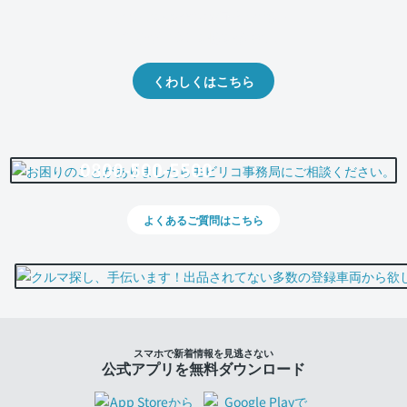
クルマの将来的な価値を予測！
出品や下取りの際の参考に。
くわしくはこちら
0800-500-5500
よくあるご質問はこちら
スマホで新着情報を見逃さない
公式アプリを無料ダウンロード