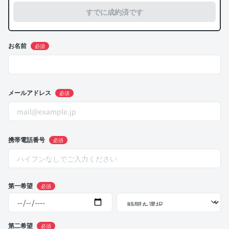
すでに成約済です
お名前
必須
メールアドレス
必須
携帯電話番号
必須
第一希望
必須
第二希望
必須