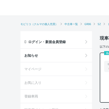
モビリコ（クルマの個人売買）
中古車一覧
GR86
SZ
現車
ログイン・新規会員登録
以下の
出
お知らせ
マイページ
お気に入り
登録車両