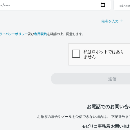
備考を入力
ライバシーポリシー
及び
利用規約
を確認の上、同意します。
n,
e
送信
お電話でのお問い合
お急ぎの場合やメールを受信できない場合は、
下記番号ま
モビリコ事務局 お問い合