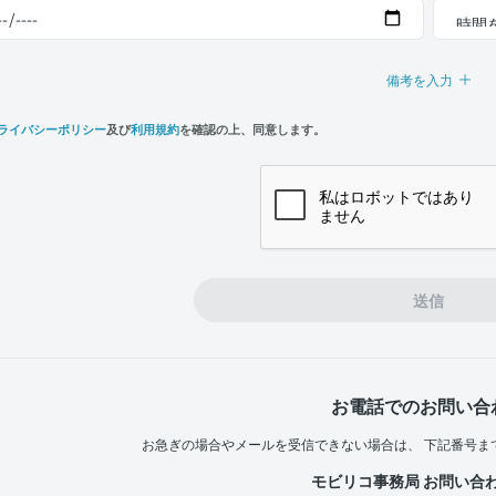
備考を入力
ライバシーポリシー
及び
利用規約
を確認の上、同意します。
n,
e
送信
お電話でのお問い合
お急ぎの場合やメールを受信できない場合は、
下記番号ま
モビリコ事務局 お問い合