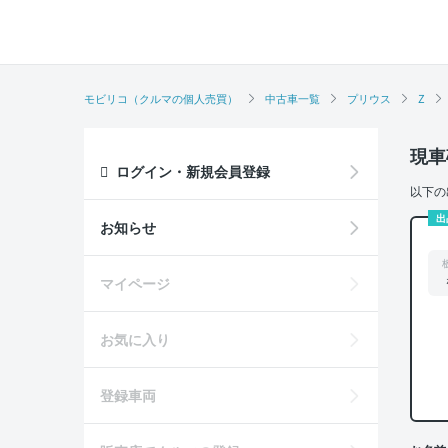
モビリコ（クルマの個人売買）
中古車一覧
プリウス
Z
現車
ログイン・新規会員登録
以下の
出
お知らせ
マイページ
お気に入り
登録車両