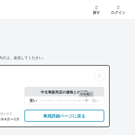
探す
ログイン
力の上、送信してください。
中古車販売店の価格との比較
やや高い
納期の目安
車両詳細ページに戻る
来年4月〜5月