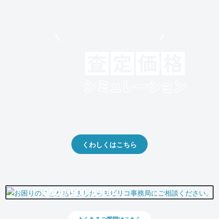
モビリコでクルマを売りたい方
クルマの将来的な価値を予測！
出品や下取りの際の参考に。
くわしくはこちら
0800-500-5500
よくあるご質問はこちら