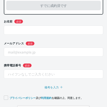
すでに成約済です
お名前
必須
メールアドレス
必須
携帯電話番号
必須
備考を入力
プライバシーポリシー
及び
利用規約
を確認の上、同意します。