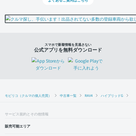
スマホで新着情報を見逃さない
公式アプリを無料ダウンロード
モビリコ（クルマの個人売買）
中古車一覧
RAV4
ハイブリッドG
ト
サービス規約とその他情報
販売可能エリア