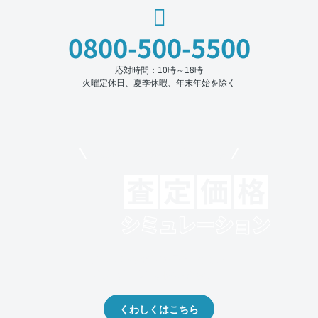
0800-500-5500
応対時間：10時～18時
火曜定休日、夏季休暇、年末年始を除く
モビリコでクルマを売りたい方
クルマの将来的な価値を予測！
出品や下取りの際の参考に。
くわしくはこちら