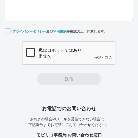
プライバシーポリシー
及び
利用規約
を確認の上、同意します。
If you
are a
human,
ignore
this
field
送信
お電話でのお問い合わせ
お急ぎの場合やメールを受信できない場合は、
下記番号までお電話にてお問い合わせください。
モビリコ事務局 お問い合わせ窓口