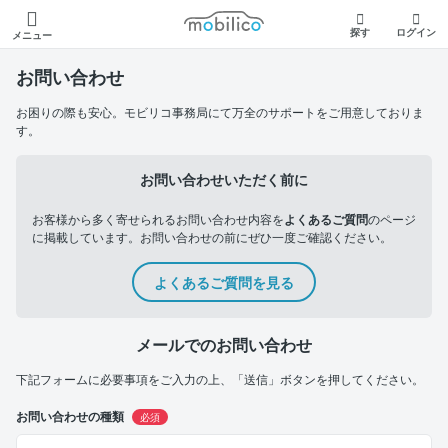
モビリコ
探す
ログイン
メニュー
お問い合わせ
お困りの際も安心。モビリコ事務局にて万全のサポートをご用意しておりま
す。
お問い合わせいただく前に
お客様から多く寄せられるお問い合わせ内容を
よくあるご質問
のページ
に掲載しています。お問い合わせの前にぜひ一度ご確認ください。
よくあるご質問を見る
メールでのお問い合わせ
下記フォームに必要事項をご入力の上、「送信」ボタンを押してください。
お問い合わせの種類
必須