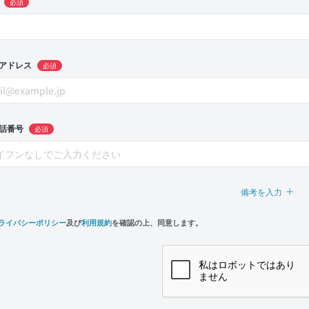
必須
アドレス
必須
話番号
必須
備考を入力
ライバシーポリシー
及び
利用規約
を確認の上、同意します。
n,
e