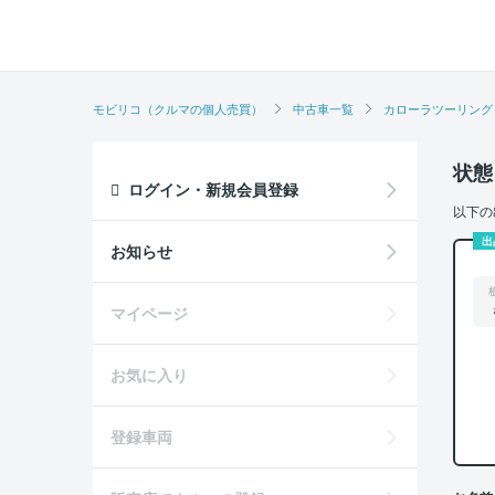
モビリコ（クルマの個人売買）
中古車一覧
カローラツーリング
状態
ログイン・新規会員登録
以下の
出
お知らせ
マイページ
お気に入り
登録車両