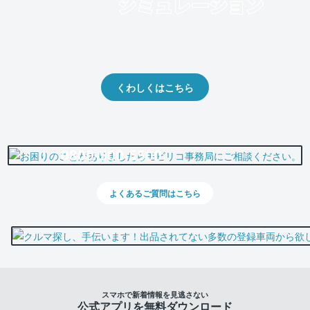
クルマの将来的な価値を予測！
出品や下取りの際の参考に。
くわしくはこちら
0800-500-5500
よくあるご質問はこちら
スマホで新着情報を見逃さない
公式アプリを無料ダウンロード