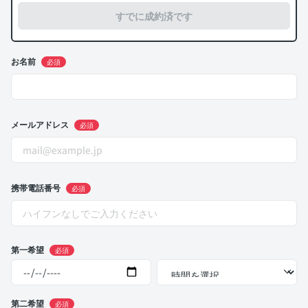
すでに成約済です
お名前
必須
メールアドレス
必須
携帯電話番号
必須
第一希望
必須
第二希望
必須