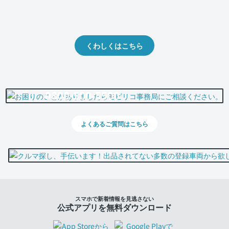
クルマの将来的な価値を予測！
出品や下取りの際の参考に。
くわしくはこちら
0800-500-5500
よくあるご質問はこちら
スマホで新着情報を見逃さない
公式アプリを無料ダウンロード