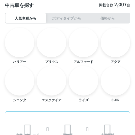
2,007
中古車を探す
掲載台数
台
人気車種から
ボディタイプから
価格から
ハリアー
プリウス
アルファード
アクア
シエンタ
エスクァイア
ライズ
C-HR
車種・グレード
価格帯
走行距離