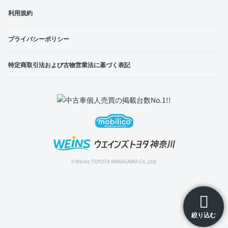
利用規約
プライバシーポリシー
特定商取引法および古物営業法に基づく表記
© Weins TOYOTA KANAGAWA Co.,Ltd.
絞り込む