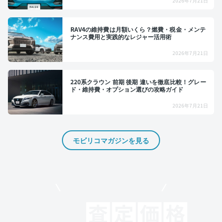
2026年7月21日
RAV4の維持費は月額いくら？燃費・税金・メンテ
ナンス費用と実践的なレジャー活用術
2026年7月21日
220系クラウン 前期 後期 違いを徹底比較！グレー
ド・維持費・オプション選びの攻略ガイド
2026年7月21日
モビリコマガジンを見る
モビリコでクルマを売りたい方