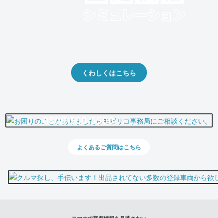
クルマの将来的な価値を予測！
出品や下取りの際の参考に。
くわしくはこちら
0800-500-5500
よくあるご質問はこちら