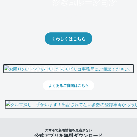
クルマの将来的な価値を予測！
出品や下取りの際の参考に。
くわしくはこちら
0800-500-5500
よくあるご質問はこちら
スマホで新着情報を見逃さない
公式アプリを無料ダウンロード