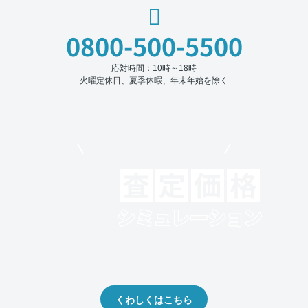
0800-500-5500
応対時間：10時～18時
火曜定休日、夏季休暇、年末年始を除く
モビリコでクルマを売りたい方
クルマの将来的な価値を予測！
出品や下取りの際の参考に。
くわしくはこちら