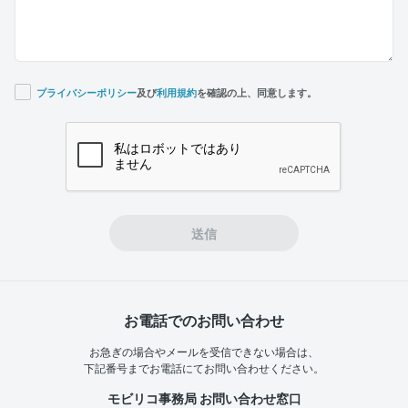
プライバシーポリシー
及び
利用規約
を確認の上、同意します。
If you
are a
human,
ignore
this
field
送信
お電話でのお問い合わせ
お急ぎの場合やメールを受信できない場合は、
下記番号までお電話にてお問い合わせください。
モビリコ事務局 お問い合わせ窓口