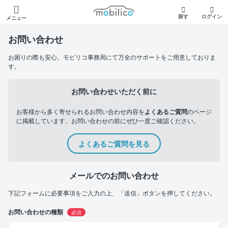
モビリコ
探す
ログイン
メニュー
お問い合わせ
お困りの際も安心。モビリコ事務局にて万全のサポートをご用意しておりま
す。
お問い合わせいただく前に
お客様から多く寄せられるお問い合わせ内容を
よくあるご質問
のページ
に掲載しています。お問い合わせの前にぜひ一度ご確認ください。
よくあるご質問を見る
メールでのお問い合わせ
下記フォームに必要事項をご入力の上、「送信」ボタンを押してください。
お問い合わせの種類
必須