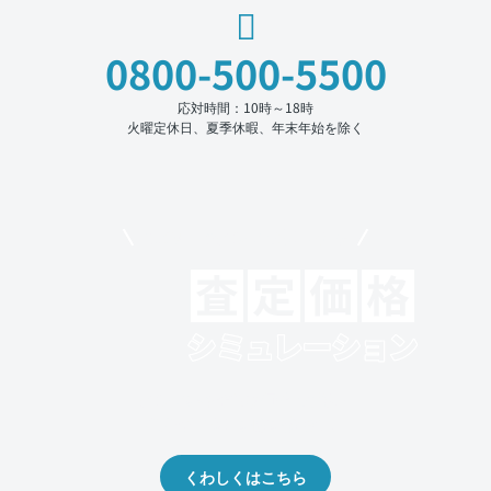
0800-500-5500
応対時間：10時～18時
火曜定休日、夏季休暇、年末年始を除く
モビリコでクルマを売りたい方
クルマの将来的な価値を予測！
出品や下取りの際の参考に。
くわしくはこちら