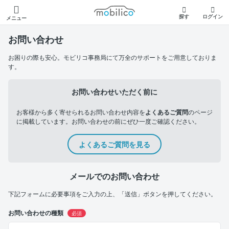
モビリコ
探す
ログイン
メニュー
お問い合わせ
お困りの際も安心。モビリコ事務局にて万全のサポートをご用意しておりま
す。
お問い合わせいただく前に
お客様から多く寄せられるお問い合わせ内容を
よくあるご質問
のページ
に掲載しています。お問い合わせの前にぜひ一度ご確認ください。
よくあるご質問を見る
メールでのお問い合わせ
下記フォームに必要事項をご入力の上、「送信」ボタンを押してください。
お問い合わせの種類
必須