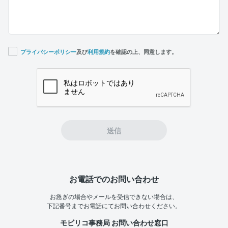
プライバシーポリシー
及び
利用規約
を確認の上、同意します。
If you
are a
human,
ignore
this
field
送信
お電話でのお問い合わせ
お急ぎの場合やメールを受信できない場合は、
下記番号までお電話にてお問い合わせください。
モビリコ事務局 お問い合わせ窓口