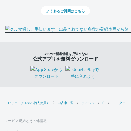
よくあるご質問はこちら
スマホで新着情報を見逃さない
公式アプリを無料ダウンロード
モビリコ（クルマの個人売買）
中古車一覧
ラッシュ
G
トヨタ ラッシ
サービス規約とその他情報