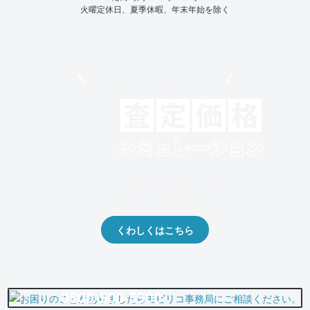
火曜定休日、夏季休暇、年末年始を除く
モビリコでクルマを売りたい方
クルマの将来的な価値を予測！
出品や下取りの際の参考に。
くわしくはこちら
0800-500-5500