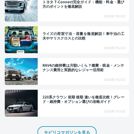
トヨタ T-Connect完全ガイド：機能・料金・選び
方のポイントを徹底解説
2026年7月21日
ライズの荷室寸法・容量を徹底解説！車中泊の工
夫やヤリスクロスとの比較
2026年7月21日
RAV4の維持費は月額いくら？燃費・税金・メンテ
ナンス費用と実践的なレジャー活用術
2026年7月21日
220系クラウン 前期 後期 違いを徹底比較！グレー
ド・維持費・オプション選びの攻略ガイド
2026年7月21日
モビリコマガジンを見る