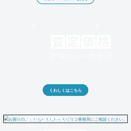
モビリコでクルマを売りたい方
クルマの将来的な価値を予測！
出品や下取りの際の参考に。
くわしくはこちら
0800-500-5500