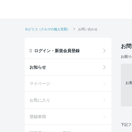
モビリコ（クルマの個人売買）
お問い合わせ
お問
ログイン・新規会員登録
お困り
お知らせ
お
マイページ
お気に入り
登録車両
下記フ