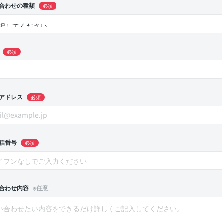
合わせの種類
必須
必須
アドレス
必須
話番号
必須
合わせ内容
※任意