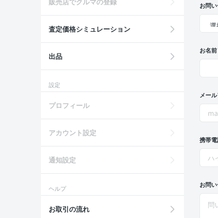
販売店でクルマの登録
お問い
査定価格シミュレーション
お名前
出品
設定
メール
プロフィール
アカウント設定
携帯電
通知設定
お問い
ヘルプ
お取引の流れ