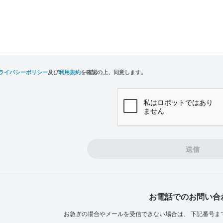
ライバシーポリシー
及び
利用規約
を確認の上、同意します。
n,
e
送信
お電話でのお問い合
お急ぎの場合やメールを受信できない場合は、
下記番号ま