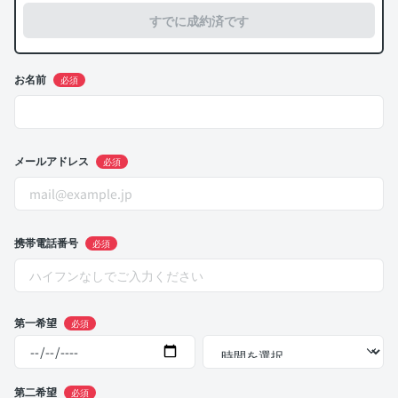
すでに成約済です
お名前
必須
メールアドレス
必須
携帯電話番号
必須
第一希望
必須
第二希望
必須