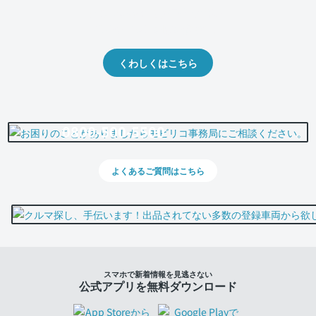
クルマの将来的な価値を予測！
出品や下取りの際の参考に。
くわしくはこちら
0800-500-5500
よくあるご質問はこちら
スマホで新着情報を見逃さない
公式アプリを無料ダウンロード