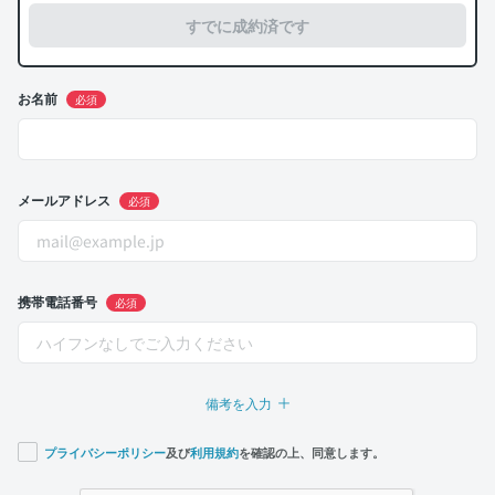
すでに成約済です
お名前
必須
メールアドレス
必須
携帯電話番号
必須
備考を入力
プライバシーポリシー
及び
利用規約
を確認の上、同意します。