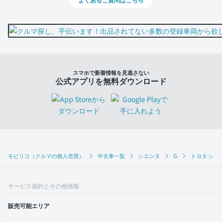
スマホで新着情報を見逃さない
公式アプリを無料ダウンロード
モビリコ（クルマの個人売買）
中古車一覧
シエンタ
G
トヨタ シエン
サービス規約とその他情報
販売可能エリア