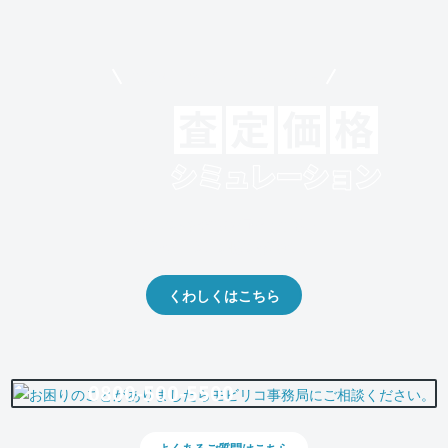
モビリコでクルマを売りたい方
クルマの将来的な価値を予測！
出品や下取りの際の参考に。
くわしくはこちら
0800-500-5500
よくあるご質問はこちら