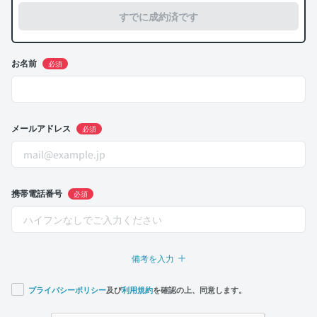
すでに成約済です
お名前
必須
メールアドレス
必須
携帯電話番号
必須
備考を入力
プライバシーポリシー
及び
利用規約
を確認の上、同意します。