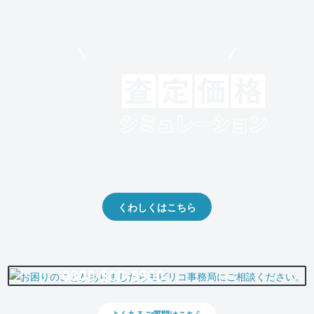
モビリコでクルマを売りたい方
クルマの将来的な価値を予測！
出品や下取りの際の参考に。
くわしくはこちら
0800-500-5500
よくあるご質問はこちら