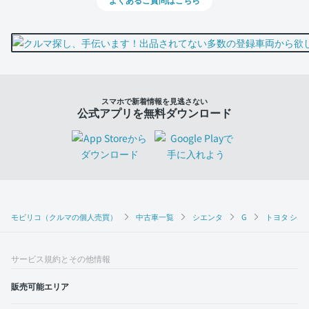
スマホで新着情報を見逃さない
公式アプリを無料ダウンロード
モビリコ（クルマの個人売買）
中古車一覧
シエンタ
G
トヨタ シエン
サービス規約とその他情報
販売可能エリア