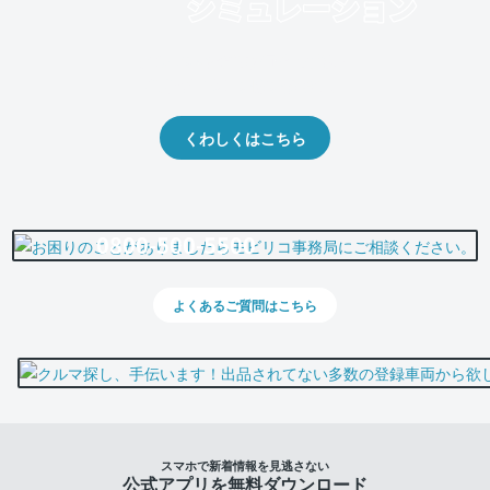
クルマの将来的な価値を予測！
出品や下取りの際の参考に。
くわしくはこちら
0800-500-5500
よくあるご質問はこちら
スマホで新着情報を見逃さない
公式アプリを無料ダウンロード