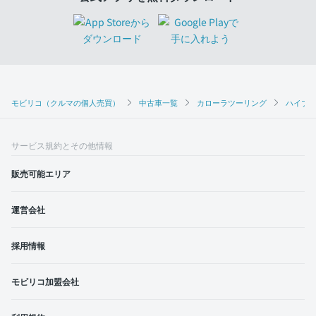
モビリコ（クルマの個人売買）
中古車一覧
カローラツーリング
ハイブリ
サービス規約とその他情報
販売可能エリア
運営会社
採用情報
モビリコ加盟会社