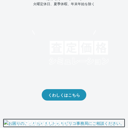
火曜定休日、夏季休暇、年末年始を除く
モビリコでクルマを売りたい方
クルマの将来的な価値を予測！
出品や下取りの際の参考に。
くわしくはこちら
0800-500-5500