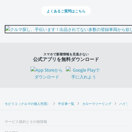
よくあるご質問はこちら
スマホで新着情報を見逃さない
公式アプリを無料ダウンロード
モビリコ（クルマの個人売買）
中古車一覧
カローラツーリング
ハイブリ
サービス規約とその他情報