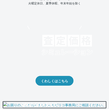
火曜定休日、夏季休暇、年末年始を除く
モビリコでクルマを売りたい方
クルマの将来的な価値を予測！
出品や下取りの際の参考に。
くわしくはこちら
0800-500-5500