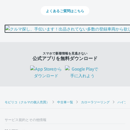
よくあるご質問はこちら
スマホで新着情報を見逃さない
公式アプリを無料ダウンロード
モビリコ（クルマの個人売買）
中古車一覧
カローラツーリング
ハイブリ
サービス規約とその他情報